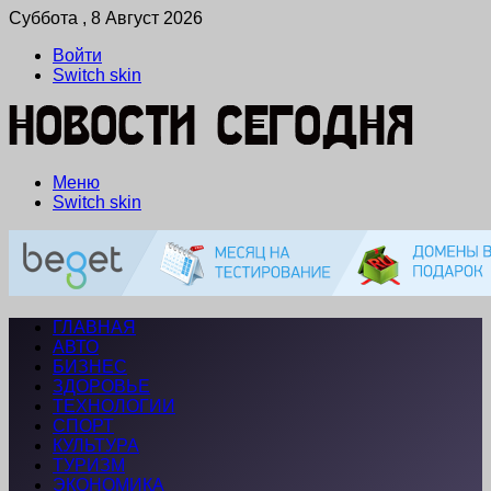
Суббота , 8 Август 2026
Войти
Switch skin
Меню
Switch skin
ГЛАВНАЯ
АВТО
БИЗНЕС
ЗДОРОВЬЕ
ТЕХНОЛОГИИ
СПОРТ
КУЛЬТУРА
ТУРИЗМ
ЭКОНОМИКА