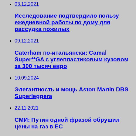
03.12.2021
Исследование подтвердило пользу
ежедневной работы по дому для
рассудка пожилых
09.12.2021
Caterham по-итальянски: Camal
Super**GA с углепластиковым кузовом
за 300 тысяч евро
10.09.2024
Элегантность и мощь Aston Martin DBS
Superleggera
22.11.2021
СМИ: Путин одной фразой обрушил
цены на газ в ЕС