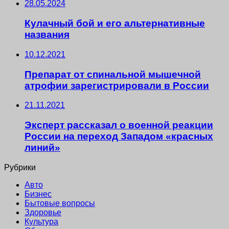
28.05.2024
Кулачный бой и его альтернативные
названия
10.12.2021
Препарат от спинальной мышечной
атрофии зарегистрировали в России
21.11.2021
Эксперт рассказал о военной реакции
России на переход Западом «красных
линий»
Рубрики
Авто
Бизнес
Бытовые вопросы
Здоровье
Культура