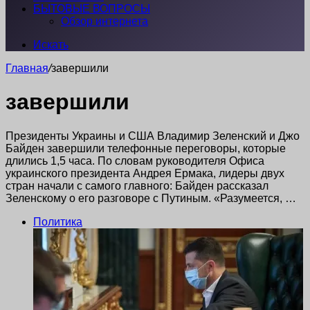
БЫТОВЫЕ ВОПРОСЫ
Обзор интернета
Искать
Главная
/
завершили
завершили
Президенты Украины и США Владимир Зеленский и Джо
Байден завершили телефонные переговоры, которые
длились 1,5 часа. По словам руководителя Офиса
украинского президента Андрея Ермака, лидеры двух
стран начали с самого главного: Байден рассказал
Зеленскому о его разговоре с Путиным. «Разумеется, …
Политика