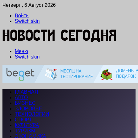
Четверг , 6 Август 2026
Войти
Switch skin
Меню
Switch skin
ГЛАВНАЯ
АВТО
БИЗНЕС
ЗДОРОВЬЕ
ТЕХНОЛОГИИ
СПОРТ
КУЛЬТУРА
ТУРИЗМ
ЭКОНОМИКА