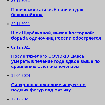
27.11.2021
Панические атаки: 6 причин для
беспокойства
22.11.2021
Шок Щербаковой, вызов Косторной:
борьба одиночниц России обостряется
02.12.2021
После тяжелого COVID-19 шансы
умереть в течение года вдвое выше по
сравнению с легким течением
18.04.2024
Синхронное плавание искусство
водных фигур под музыку
12.12.2021