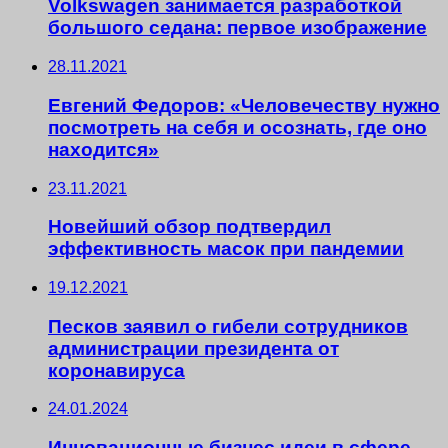
Volkswagen занимается разработкой
большого седана: первое изображение
28.11.2021
Евгений Федоров: «Человечеству нужно
посмотреть на себя и осознать, где оно
находится»
23.11.2021
Новейший обзор подтвердил
эффективность масок при пандемии
19.12.2021
Песков заявил о гибели сотрудников
администрации президента от
коронавируса
24.01.2024
Инновационные бизнес идеи в сфере