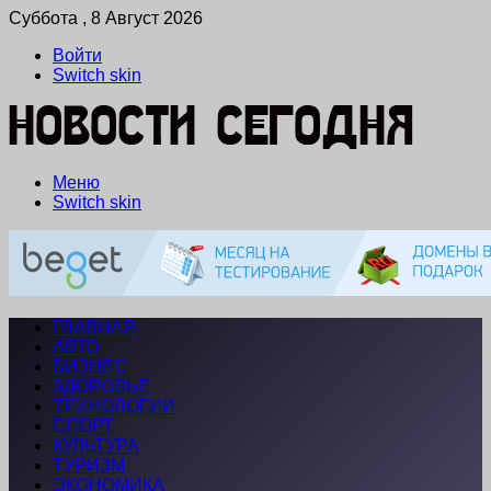
Суббота , 8 Август 2026
Войти
Switch skin
Меню
Switch skin
ГЛАВНАЯ
АВТО
БИЗНЕС
ЗДОРОВЬЕ
ТЕХНОЛОГИИ
СПОРТ
КУЛЬТУРА
ТУРИЗМ
ЭКОНОМИКА