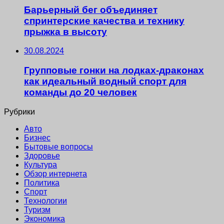
Барьерный бег объединяет
спринтерские качества и технику
прыжка в высоту
30.08.2024
Групповые гонки на лодках-драконах
как идеальный водный спорт для
команды до 20 человек
Рубрики
Авто
Бизнес
Бытовые вопросы
Здоровье
Культура
Обзор интернета
Политика
Спорт
Технологии
Туризм
Экономика