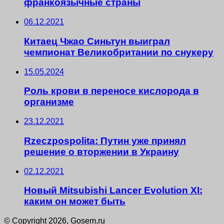
франкоязычные страны
06.12.2021
Китаец Чжао Синьтун выиграл
чемпионат Великобритании по снукеру
15.05.2024
Роль крови в переносе кислорода в
организме
23.12.2021
Rzeczpospolita: Путин уже принял
решение о вторжении в Украину
02.12.2021
Новый Mitsubishi Lancer Evolution XI:
каким он может быть
© Copyright 2026, Gosem.ru