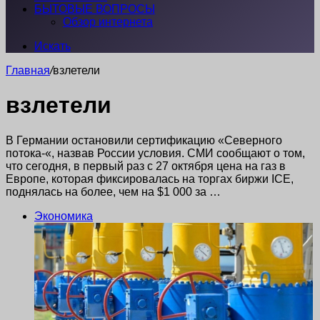
БЫТОВЫЕ ВОПРОСЫ
Обзор интернета
Искать
Главная
/
взлетели
взлетели
В Германии остановили сертификацию «Северного
потока-«, назвав России условия. СМИ сообщают о том,
что сегодня, в первый раз с 27 октября цена на газ в
Европе, которая фиксировалась на торгах биржи ICE,
поднялась на более, чем на $1 000 за …
Экономика