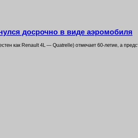
рнулся досрочно в виде аэромобиля
стен как Renault 4L — Quatrelle) отмечает 60-летие, а пре