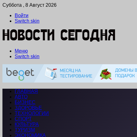
Суббота , 8 Август 2026
Войти
Switch skin
Меню
Switch skin
ГЛАВНАЯ
АВТО
БИЗНЕС
ЗДОРОВЬЕ
ТЕХНОЛОГИИ
СПОРТ
КУЛЬТУРА
ТУРИЗМ
ЭКОНОМИКА