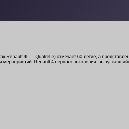
 как Renault 4L — Quatrelle) отмечает 60-летие, а предста
и мероприятий. Renault 4 первого поколения, выпускавший