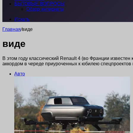
БЫТОВЫЕ ВОПРОСЫ
Обзор интернета
Искать
Главная
/
виде
виде
В этом году классический Renault 4 (во Франции известен
аккордом в череде приуроченных к юбилею спецпроектов 
Авто