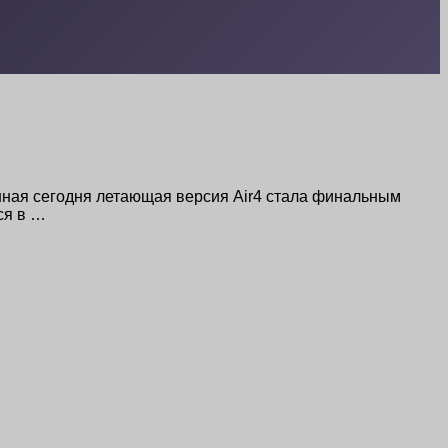
вленная сегодня летающая версия Air4 стала финальным
ся в …