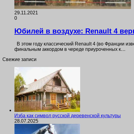
29.11.2021
0
Юбилей в воздухе: Renault 4 ве
В этом году классический Renault 4 (во Франции изве
финальным аккордом в череде приуроченных к…
Свежие записи
Изба как символ русской деревенской культуры
28.07.2025