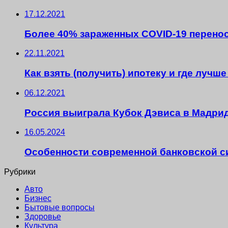
17.12.2021
Более 40% зараженных COVID-19 перено
22.11.2021
Как взять (получить) ипотеку и где лучш
06.12.2021
Россия выиграла Кубок Дэвиса в Мадрид
16.05.2024
Особенности современной банковской 
Рубрики
Авто
Бизнес
Бытовые вопросы
Здоровье
Культура