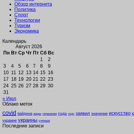
Обзор интернета
Политика
Спорт
Технологии
Туризм
Экономика
Календарь
Август 2026
Пн
Вт
Ср
Чт
Пт
Сб
Вс
1
2
3
4
5
6
7
8
9
10
11
12
13
14
15
16
17
18
19
20
21
22
23
24
25
26
27
28
29
30
31
« Июл
Облако меток
covid
заявил
искусство
года
байдена
значение
виды
германии
году
украины
украине
ученые
Последние записи