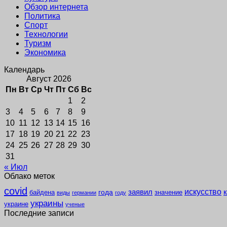
Обзор интернета
Политика
Спорт
Технологии
Туризм
Экономика
Календарь
Август 2026
Пн
Вт
Ср
Чт
Пт
Сб
Вс
1
2
3
4
5
6
7
8
9
10
11
12
13
14
15
16
17
18
19
20
21
22
23
24
25
26
27
28
29
30
31
« Июл
Облако меток
covid
заявил
искусство
года
байдена
значение
виды
германии
году
украины
украине
ученые
Последние записи