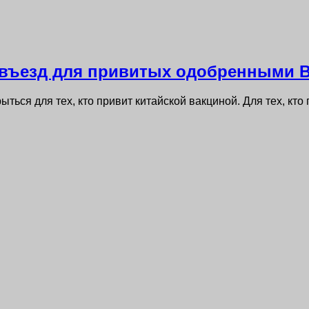
 въезд для привитых одобренными 
ыться для тех, кто привит китайской вакциной. Для тех, кт