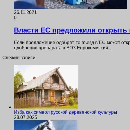
26.11.2021
0
Власти ЕС предложили открыть
Если предложение одобрят, то въезд в ЕС может откр
одобрения препарата в ВОЗ Еврокомиссия…
Свежие записи
Изба как символ русской деревенской культуры
28.07.2025