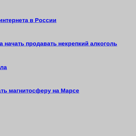
интернета в России
а начать продавать некрепкий алкоголь
ола
ать магнитосферу на Марсе