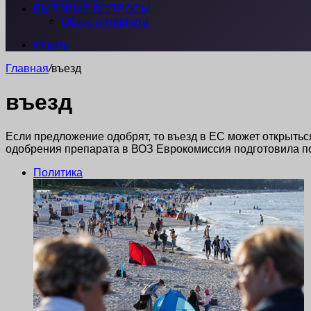
БЫТОВЫЕ ВОПРОСЫ
Обзор интернета
Искать
Главная
/
въезд
въезд
Если предложение одобрят, то въезд в ЕС может открыться
одобрения препарата в ВОЗ Еврокомиссия подготовила по
Политика