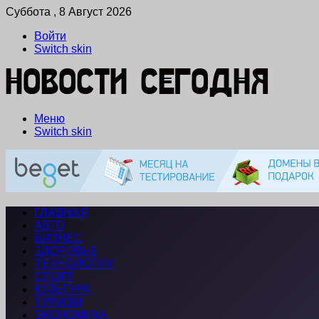
Суббота , 8 Август 2026
Войти
Switch skin
Меню
Switch skin
ГЛАВНАЯ
АВТО
БИЗНЕС
ЗДОРОВЬЕ
ТЕХНОЛОГИИ
СПОРТ
КУЛЬТУРА
ТУРИЗМ
ЭКОНОМИКА