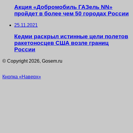
Акция «Добромобиль ГАЗель NN»
пройдет в более чем 50 городах России
25.11.2021
Кедми раскрыл истинные цели полетов
ракетоносцев США возле границ
России
© Copyright 2026, Gosem.ru
Кнопка «Наверх»