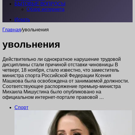
БЫТОВЫЕ ВОПРОСЫ
Обзор интернета
Искать
Главная
/
увольнения
увольнения
Действительно ли однократное нарушение трудовой
дисциплины стали причиной отставки чиновницы В
четверг, 18 ноября, стало известно, что заместитель
министра спорта Российской Федерации Ксения
Машкова была освобождена от занимаемой должности.
Соответствующее распоряжение премьер-министра
Михаила Мишустина было опубликовано на
официальном интернет-портале правовой …
Спорт