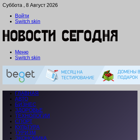
Суббота , 8 Август 2026
Войти
Switch skin
Меню
Switch skin
ГЛАВНАЯ
АВТО
БИЗНЕС
ЗДОРОВЬЕ
ТЕХНОЛОГИИ
СПОРТ
КУЛЬТУРА
ТУРИЗМ
ЭКОНОМИКА