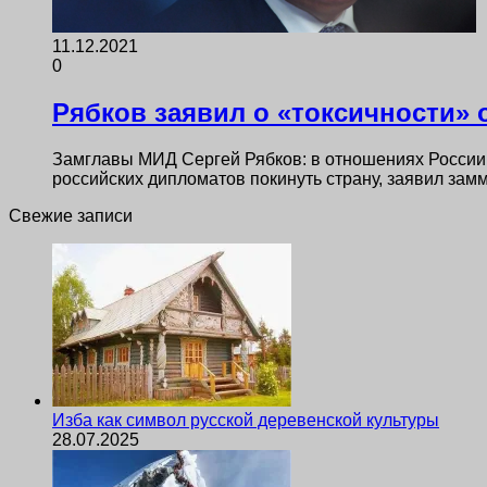
11.12.2021
0
Рябков заявил о «токсичности»
Замглавы МИД Сергей Рябков: в отношениях России
российских дипломатов покинуть страну, заявил за
Свежие записи
Изба как символ русской деревенской культуры
28.07.2025