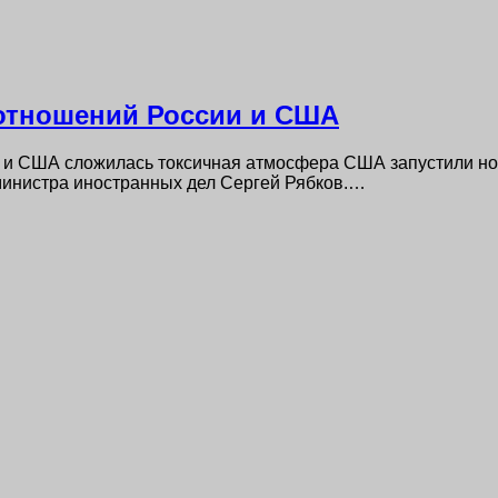
 отношений России и США
 и США сложилась токсичная атмосфера США запустили но
мминистра иностранных дел Сергей Рябков.…