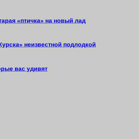
тарая «птичка» на новый лад
Курска» неизвестной подлодкой
орые вас удивят