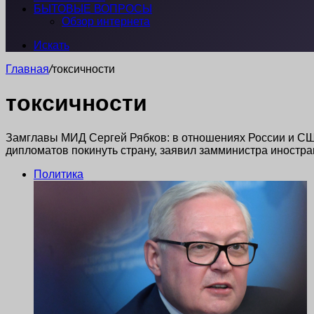
БЫТОВЫЕ ВОПРОСЫ
Обзор интернета
Искать
Главная
/
токсичности
токсичности
Замглавы МИД Сергей Рябков: в отношениях России и СШ
дипломатов покинуть страну, заявил замминистра иност
Политика