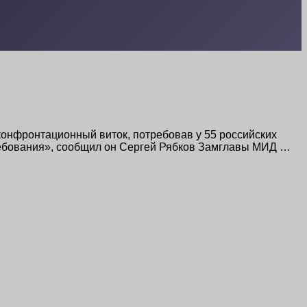
онфронтационный виток, потребовав у 55 российских
требования», сообщил он Сергей Рябков Замглавы МИД …