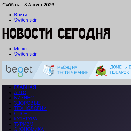
Суббота , 8 Август 2026
Войти
Switch skin
Меню
Switch skin
ГЛАВНАЯ
АВТО
БИЗНЕС
ЗДОРОВЬЕ
ТЕХНОЛОГИИ
СПОРТ
КУЛЬТУРА
ТУРИЗМ
ЭКОНОМИКА