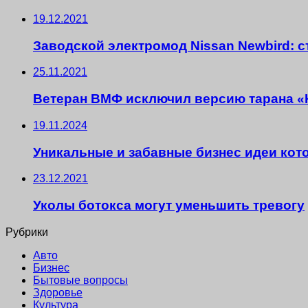
19.12.2021
Заводской электромод Nissan Newbird: с
25.11.2021
Ветеран ВМФ исключил версию тарана «
19.11.2024
Уникальные и забавные бизнес идеи кот
23.12.2021
Уколы ботокса могут уменьшить тревогу
Рубрики
Авто
Бизнес
Бытовые вопросы
Здоровье
Культура