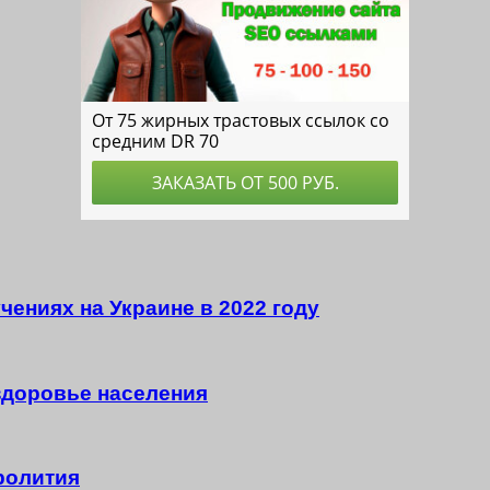
чениях на Украине в 2022 году
здоровье населения
ролития