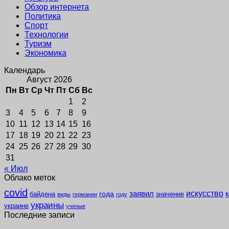
Обзор интернета
Политика
Спорт
Технологии
Туризм
Экономика
Календарь
Август 2026
Пн
Вт
Ср
Чт
Пт
Сб
Вс
1
2
3
4
5
6
7
8
9
10
11
12
13
14
15
16
17
18
19
20
21
22
23
24
25
26
27
28
29
30
31
« Июл
Облако меток
covid
заявил
искусство
года
байдена
значение
виды
германии
году
украины
украине
ученые
Последние записи