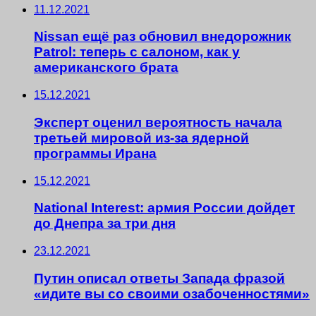
11.12.2021
Nissan ещё раз обновил внедорожник
Patrol: теперь с салоном, как у
американского брата
15.12.2021
Эксперт оценил вероятность начала
третьей мировой из-за ядерной
программы Ирана
15.12.2021
National Interest: армия России дойдет
до Днепра за три дня
23.12.2021
Путин описал ответы Запада фразой
«идите вы со своими озабоченностями»