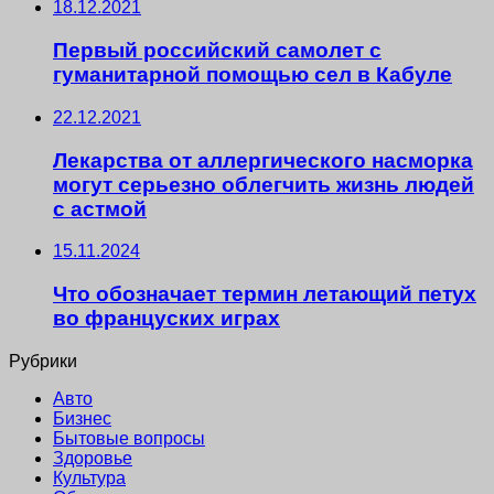
18.12.2021
Первый российский самолет с
гуманитарной помощью сел в Кабуле
22.12.2021
Лекарства от аллергического насморка
могут серьезно облегчить жизнь людей
с астмой
15.11.2024
Что обозначает термин летающий петух
во француских играх
Рубрики
Авто
Бизнес
Бытовые вопросы
Здоровье
Культура