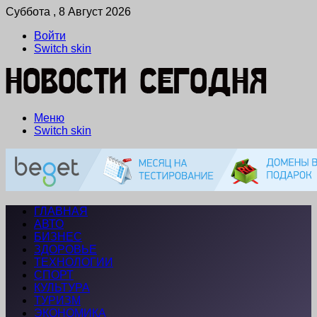
Суббота , 8 Август 2026
Войти
Switch skin
Меню
Switch skin
ГЛАВНАЯ
АВТО
БИЗНЕС
ЗДОРОВЬЕ
ТЕХНОЛОГИИ
СПОРТ
КУЛЬТУРА
ТУРИЗМ
ЭКОНОМИКА