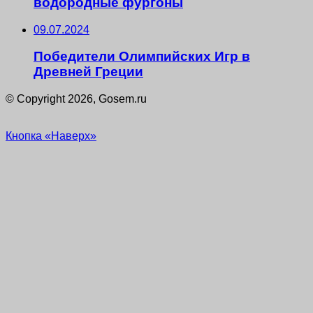
водородные фургоны
09.07.2024
Победители Олимпийских Игр в
Древней Греции
© Copyright 2026, Gosem.ru
Кнопка «Наверх»