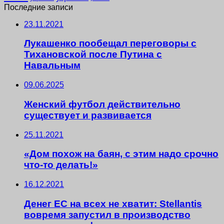
Последние записи
23.11.2021
Лукашенко пообещал переговоры с
Тихановской после Путина с
Навальным
09.06.2025
Женский футбол действительно
существует и развивается
25.11.2021
«Дом похож на баян, с этим надо срочно
что-то делать!»
16.12.2021
Денег ЕС на всех не хватит: Stellantis
вовремя запустил в производство