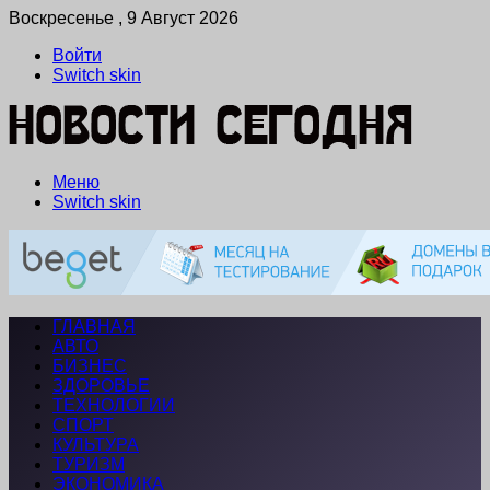
Воскресенье , 9 Август 2026
Войти
Switch skin
Меню
Switch skin
ГЛАВНАЯ
АВТО
БИЗНЕС
ЗДОРОВЬЕ
ТЕХНОЛОГИИ
СПОРТ
КУЛЬТУРА
ТУРИЗМ
ЭКОНОМИКА