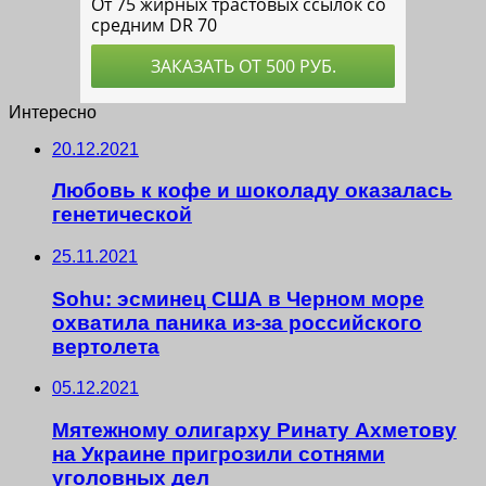
Интересно
20.12.2021
Любовь к кофе и шоколаду оказалась
генетической
25.11.2021
Sohu: эсминец США в Черном море
охватила паника из-за российского
вертолета
05.12.2021
Мятежному олигарху Ринату Ахметову
на Украине пригрозили сотнями
уголовных дел