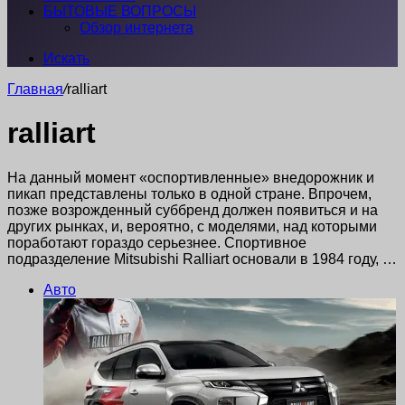
БЫТОВЫЕ ВОПРОСЫ
Обзор интернета
Искать
Главная
/
ralliart
ralliart
На данный момент «оспортивленные» внедорожник и
пикап представлены только в одной стране. Впрочем,
позже возрожденный суббренд должен появиться и на
других рынках, и, вероятно, с моделями, над которыми
поработают гораздо серьезнее. Спортивное
подразделение Mitsubishi Ralliart основали в 1984 году, …
Авто