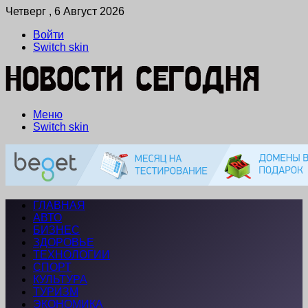
Четверг , 6 Август 2026
Войти
Switch skin
Меню
Switch skin
ГЛАВНАЯ
АВТО
БИЗНЕС
ЗДОРОВЬЕ
ТЕХНОЛОГИИ
СПОРТ
КУЛЬТУРА
ТУРИЗМ
ЭКОНОМИКА