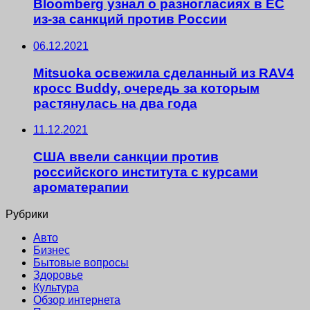
Bloomberg узнал о разногласиях в ЕС
из-за санкций против России
06.12.2021
Mitsuoka освежила сделанный из RAV4
кросс Buddy, очередь за которым
растянулась на два года
11.12.2021
США ввели санкции против
российского института с курсами
ароматерапии
Рубрики
Авто
Бизнес
Бытовые вопросы
Здоровье
Культура
Обзор интернета