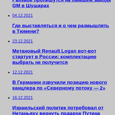
GM в Шушарах
04.12.2021
Где выставляться и о чем размышлять
в Тюмени?
23.12.2021
Метановый Renault Logan вот-вот
стартует в России: комплектацию
выбрать не получится
12.12.2021
В Германии озвучили позицию нового
канцлера по «Северному потоку — 2»
16.12.2021
Израильский политик потребовал от
Нетаньяху вернуть подарок Путина