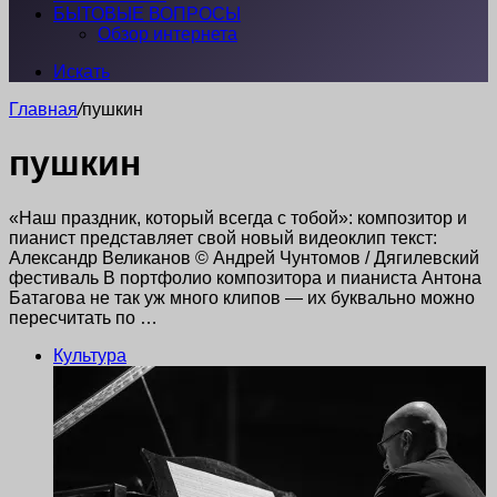
БЫТОВЫЕ ВОПРОСЫ
Обзор интернета
Искать
Главная
/
пушкин
пушкин
«Наш праздник, который всегда с тобой»: композитор и
пианист представляет свой новый видеоклип текст:
Александр Великанов © Андрей Чунтомов / Дягилевский
фестиваль В портфолио композитора и пианиста Антона
Батагова не так уж много клипов — их буквально можно
пересчитать по …
Культура