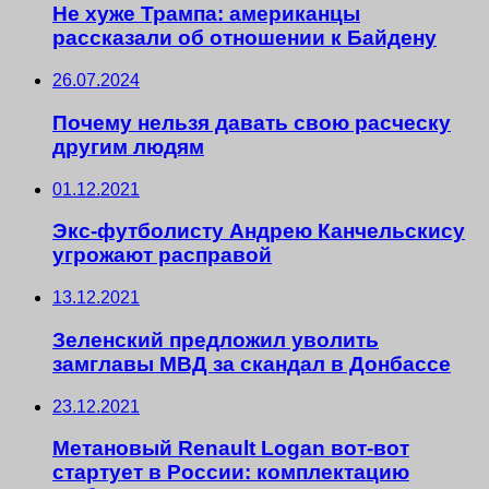
Не хуже Трампа: американцы
рассказали об отношении к Байдену
26.07.2024
Почему нельзя давать свою расческу
другим людям
01.12.2021
Экс-футболисту Андрею Канчельскису
угрожают расправой
13.12.2021
Зеленский предложил уволить
замглавы МВД за скандал в Донбассе
23.12.2021
Метановый Renault Logan вот-вот
стартует в России: комплектацию