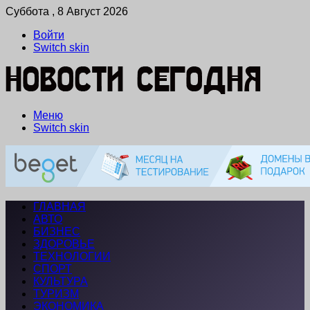
Суббота , 8 Август 2026
Войти
Switch skin
Меню
Switch skin
ГЛАВНАЯ
АВТО
БИЗНЕС
ЗДОРОВЬЕ
ТЕХНОЛОГИИ
СПОРТ
КУЛЬТУРА
ТУРИЗМ
ЭКОНОМИКА