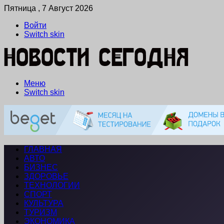
Пятница , 7 Август 2026
Войти
Switch skin
Меню
Switch skin
ГЛАВНАЯ
АВТО
БИЗНЕС
ЗДОРОВЬЕ
ТЕХНОЛОГИИ
СПОРТ
КУЛЬТУРА
ТУРИЗМ
ЭКОНОМИКА