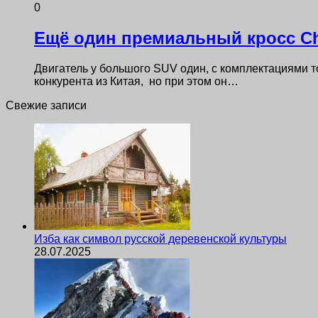
0
Ещё один премиальный кросс Ch
Двигатель у большого SUV один, с комплектациями то
конкурента из Китая, но при этом он…
Свежие записи
Изба как символ русской деревенской культуры
28.07.2025