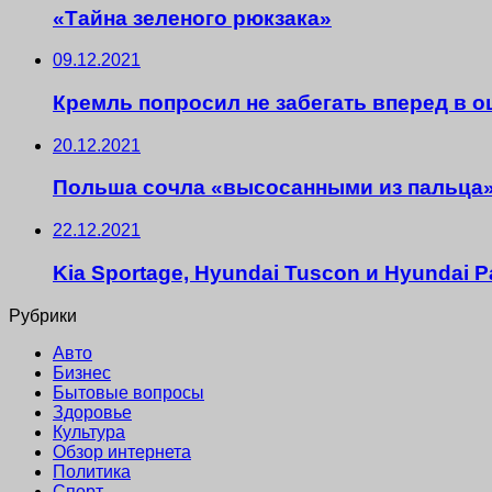
«Тайна зеленого рюкзака»
09.12.2021
Кремль попросил не забегать вперед в о
20.12.2021
Польша сочла «высосанными из пальца» 
22.12.2021
Kia Sportage, Hyundai Tuscon и Hyundai
Рубрики
Авто
Бизнес
Бытовые вопросы
Здоровье
Культура
Обзор интернета
Политика
Спорт