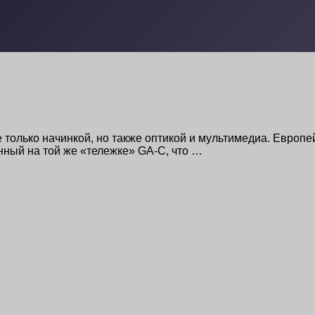
е только начинкой, но также оптикой и мультимедиа. Европ
нный на той же «тележке» GA-C, что …