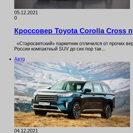
05.12.2021
0
Кроссовер Toyota Corolla Cros
«Старосветский» паркетник отличился от прочих вер
России компактный SUV до сих пор так…
Авто
04.12.2021