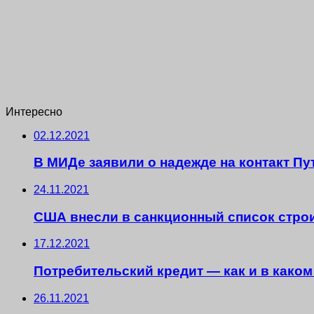
Интересно
02.12.2021
В МИДе заявили о надежде на контакт Пу
24.11.2021
США внесли в санкционный список строи
17.12.2021
Потребительский кредит — как и в каком
26.11.2021