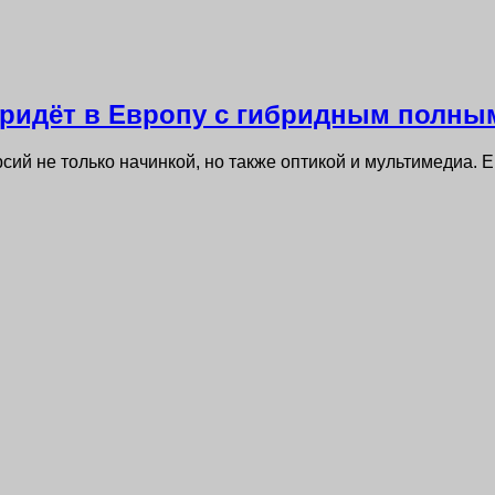
s придёт в Европу с гибридным полн
сий не только начинкой, но также оптикой и мультимедиа. 