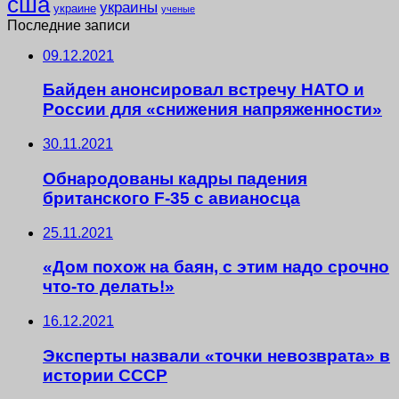
сша
украины
украине
ученые
Последние записи
09.12.2021
Байден анонсировал встречу НАТО и
России для «снижения напряженности»
30.11.2021
Обнародованы кадры падения
британского F-35 с авианосца
25.11.2021
«Дом похож на баян, с этим надо срочно
что-то делать!»
16.12.2021
Эксперты назвали «точки невозврата» в
истории СССР