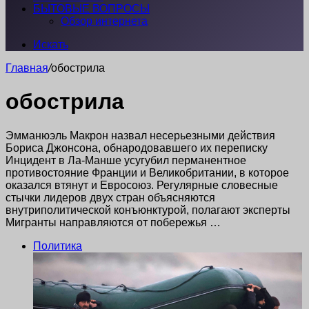
БЫТОВЫЕ ВОПРОСЫ
Обзор интернета
Искать
Главная
/
обострила
обострила
Эмманюэль Макрон назвал несерьезными действия
Бориса Джонсона, обнародовавшего их переписку
Инцидент в Ла-Манше усугубил перманентное
противостояние Франции и Великобритании, в которое
оказался втянут и Евросоюз. Регулярные словесные
стычки лидеров двух стран объясняются
внутриполитической конъюнктурой, полагают эксперты
Мигранты направляются от побережья …
Политика