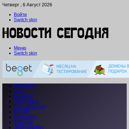
Четверг , 6 Август 2026
Войти
Switch skin
Меню
Switch skin
ГЛАВНАЯ
АВТО
БИЗНЕС
ЗДОРОВЬЕ
ТЕХНОЛОГИИ
СПОРТ
КУЛЬТУРА
ТУРИЗМ
ЭКОНОМИКА