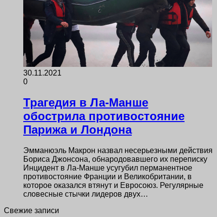
30.11.2021
0
Трагедия в Ла-Манше
обострила противостояние
Парижа и Лондона
Эмманюэль Макрон назвал несерьезными действия
Бориса Джонсона, обнародовавшего их переписку
Инцидент в Ла-Манше усугубил перманентное
противостояние Франции и Великобритании, в
которое оказался втянут и Евросоюз. Регулярные
словесные стычки лидеров двух…
Свежие записи