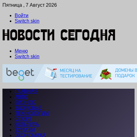
Пятница , 7 Август 2026
Войти
Switch skin
Меню
Switch skin
ГЛАВНАЯ
АВТО
БИЗНЕС
ЗДОРОВЬЕ
ТЕХНОЛОГИИ
СПОРТ
КУЛЬТУРА
ТУРИЗМ
ЭКОНОМИКА