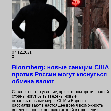
07.12.2021
0
Bloomberg: новые санкции США
против России могут коснуться
обмена валют
Стало известно условие, при котором против нашей
страны могут быть введены новые
ограничительные меры. США и Евросоюз
рассматривают в настоящее время возможность
введения новых жестких санкций в отношении