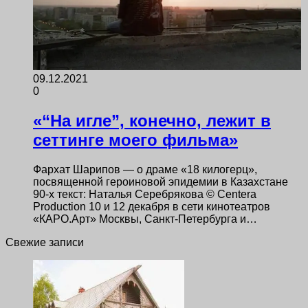
09.12.2021
0
«“На игле”, конечно, лежит в
сеттинге моего фильма»
Фархат Шарипов — о драме «18 килогерц»,
посвященной героиновой эпидемии в Казахстане
90-х текст: Наталья Серебрякова © Centera
Production 10 и 12 декабря в сети кинотеатров
«КАРО.Арт» Москвы, Санкт-Петербурга и…
Свежие записи