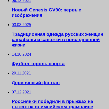
06.12.2021
Новый Genesis GV90: первые
изображения
03.03.2025
Традиционная одежда русских женщин
сарафаны и сапожки в повседневной
жизни
14.10.2024
Футбол король спорта
29.11.2021
Деревянный фонтан
07.12.2021
Россиянки победили в прыжках на
лыжах на олимпийском трамплине