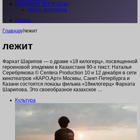
БЫТОВЫЕ ВОПРОСЫ
Обзор интернета
Искать
Главная
/
лежит
лежит
Фархат Шарипов — о драме «18 килогерц», посвященной
героиновой эпидемии в Казахстане 90-х текст: Наталья
Серебрякова © Centera Production 10 и 12 декабря в сети
кинотеатров «КАРО.Арт» Москвы, Санкт-Петербурга и
Казани состоятся показы фильма «18килогерц» Фархата
Шарипова. Это своеобразное казахское …
Культура