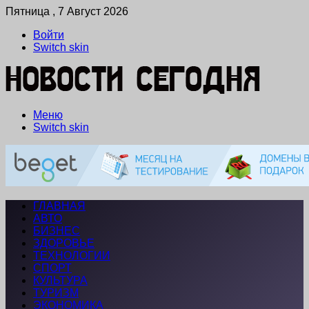
Пятница , 7 Август 2026
Войти
Switch skin
Меню
Switch skin
ГЛАВНАЯ
АВТО
БИЗНЕС
ЗДОРОВЬЕ
ТЕХНОЛОГИИ
СПОРТ
КУЛЬТУРА
ТУРИЗМ
ЭКОНОМИКА