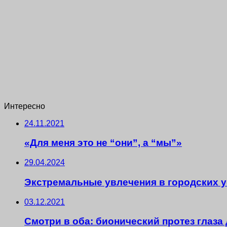
Интересно
24.11.2021
«Для меня это не “они”, а “мы”»
29.04.2024
Экстремальные увлечения в городских 
03.12.2021
Смотри в оба: бионический протез глаза