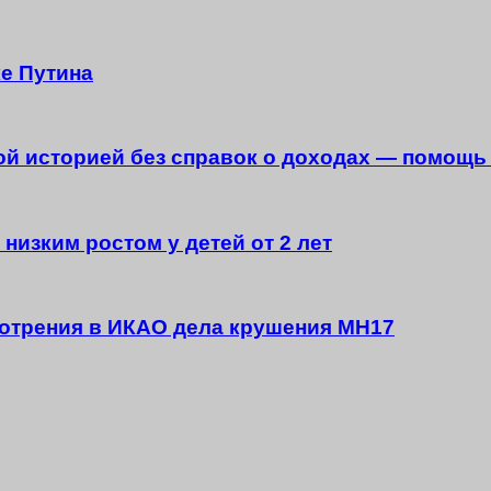
е Путина
ной историей без справок о доходах — помощь
низким ростом у детей от 2 лет
мотрения в ИКАО дела крушения MH17