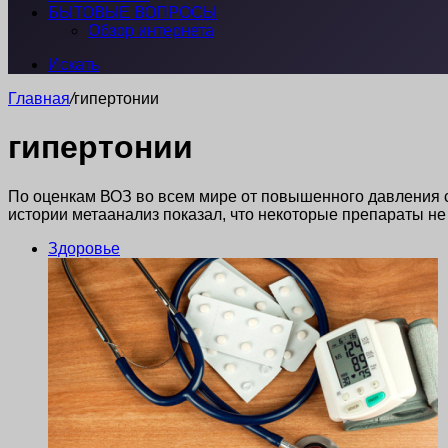
БЫТОВЫЕ ВОПРОСЫ
Обзор интернета
Искать
Главная
/
гипертонии
гипертонии
По оценкам ВОЗ во всем мире от повышенного давления с
истории метаанализ показал, что некоторые препараты н
Здоровье