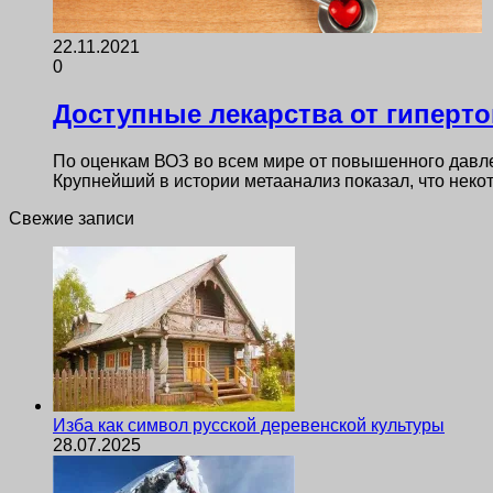
22.11.2021
0
Доступные лекарства от гиперто
По оценкам ВОЗ во всем мире от повышенного давлен
Крупнейший в истории метаанализ показал, что нек
Свежие записи
Изба как символ русской деревенской культуры
28.07.2025