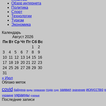
Обзор интернета
Политика
Спорт
Технологии
Туризм
Экономика
Календарь
Август 2026
Пн
Вт
Ср
Чт
Пт
Сб
Вс
1
2
3
4
5
6
7
8
9
10
11
12
13
14
15
16
17
18
19
20
21
22
23
24
25
26
27
28
29
30
31
« Июл
Облако меток
covid
заявил
искусство
года
байдена
значение
виды
германии
году
украины
украине
ученые
Последние записи