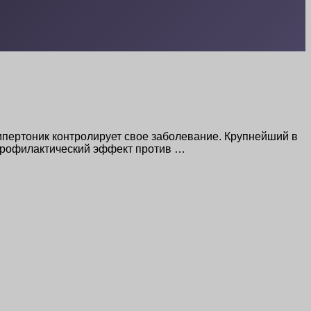
ипертоник контролирует свое заболевание. Крупнейший в
 профилактический эффект против …