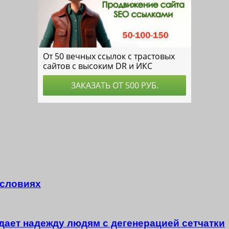
условиях
 дает надежду людям с дегенерацией сетчатки