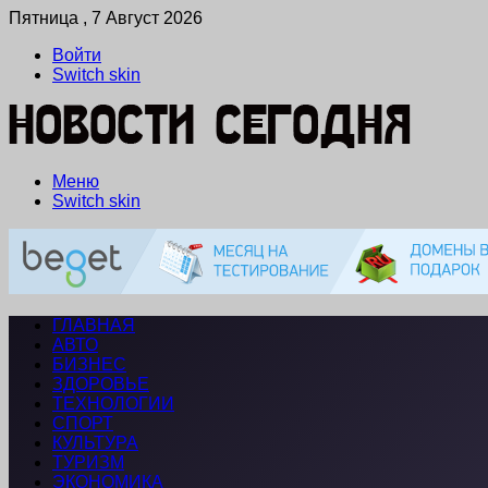
Пятница , 7 Август 2026
Войти
Switch skin
Меню
Switch skin
ГЛАВНАЯ
АВТО
БИЗНЕС
ЗДОРОВЬЕ
ТЕХНОЛОГИИ
СПОРТ
КУЛЬТУРА
ТУРИЗМ
ЭКОНОМИКА