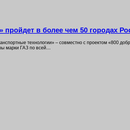
 пройдет в более чем 50 городах Ро
нспортные технологии» – совместно с проектом «800 доб
ры марки ГАЗ по всей…