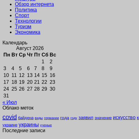
Обзор интернета
Политика
Спорт
Технологии
Туризм
Экономика
Календарь
Август 2026
Пн
Вт
Ср
Чт
Пт
Сб
Вс
1
2
3
4
5
6
7
8
9
10
11
12
13
14
15
16
17
18
19
20
21
22
23
24
25
26
27
28
29
30
31
« Июл
Облако меток
covid
заявил
искусство
года
байдена
значение
виды
германии
году
украины
украине
ученые
Последние записи