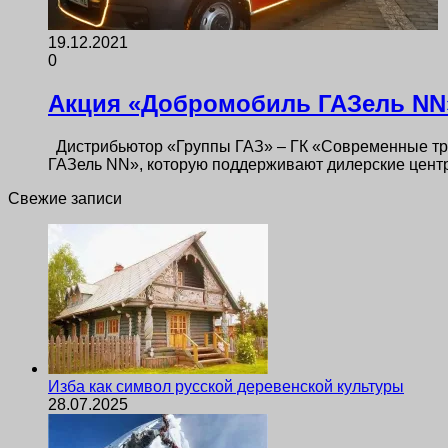
19.12.2021
0
Акция «Добромобиль ГАЗель NN»
Дистрибьютор «Группы ГАЗ» – ГК «Современные тра
ГАЗель NN», которую поддерживают дилерские цент
Свежие записи
Изба как символ русской деревенской культуры
28.07.2025