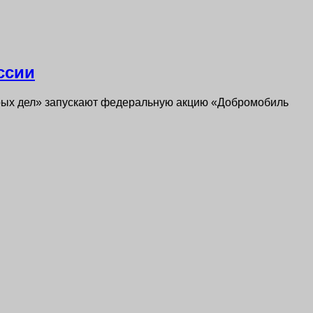
ссии
рых дел» запускают федеральную акцию «Добромобиль