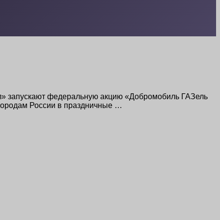
ел» запускают федеральную акцию «Добромобиль ГАЗель
 городам России в праздничные …