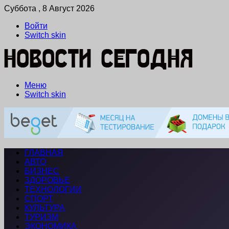
Суббота , 8 Август 2026
Войти
Switch skin
Меню
Switch skin
ГЛАВНАЯ
АВТО
БИЗНЕС
ЗДОРОВЬЕ
ТЕХНОЛОГИИ
СПОРТ
КУЛЬТУРА
ТУРИЗМ
ЭКОНОМИКА