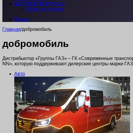
БЫТОВЫЕ ВОПРОСЫ
Обзор интернета
Искать
Главная
/
добромобиль
добромобиль
Дистрибьютор «Группы ГАЗ» – ГК «Современные транспор
NN», которую поддерживают дилерские центры марки ГАЗ 
Авто