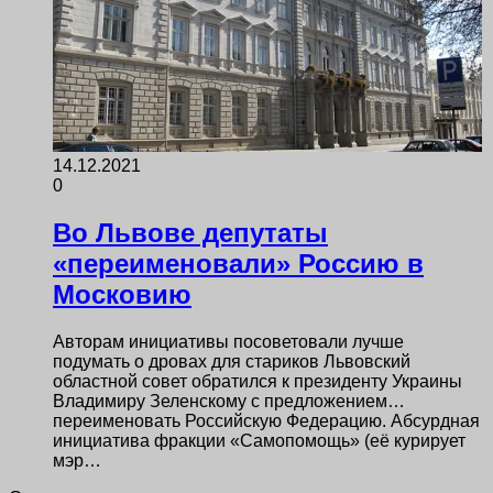
14.12.2021
0
Во Львове депутаты
«переименовали» Россию в
Московию
Авторам инициативы посоветовали лучше
подумать о дровах для стариков Львовский
областной совет обратился к президенту Украины
Владимиру Зеленскому с предложением…
переименовать Российскую Федерацию. Абсурдная
инициатива фракции «Самопомощь» (её курирует
мэр…