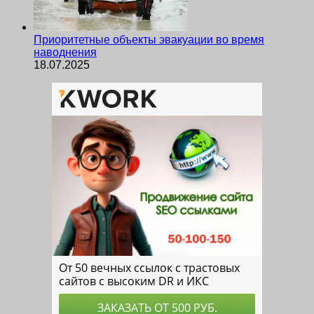
Приоритетные объекты эвакуации во время
наводнения
18.07.2025