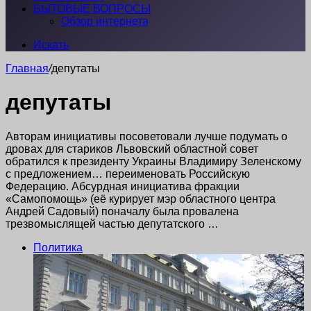
БЫТОВЫЕ ВОПРОСЫ
Обзор интернета
Искать
Главная
/
депутаты
депутаты
Авторам инициативы посоветовали лучше подумать о
дровах для стариков Львовский областной совет
обратился к президенту Украины Владимиру Зеленскому
с предложением… переименовать Российскую
Федерацию. Абсурдная инициатива фракции
«Самопомощь» (её курирует мэр областного центра
Андрей Садовый) поначалу была провалена
трезвомыслящей частью депутатского …
Политика