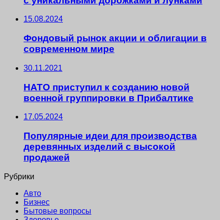
с уникальными дорожками и лунками
15.08.2024
Фондовый рынок акции и облигации в
современном мире
30.11.2021
НАТО приступил к созданию новой
военной группировки в Прибалтике
17.05.2024
Популярные идеи для производства
деревянных изделий с высокой
продажей
Рубрики
Авто
Бизнес
Бытовые вопросы
Здоровье