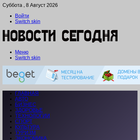
Суббота , 8 Август 2026
Войти
Switch skin
Меню
Switch skin
ГЛАВНАЯ
АВТО
БИЗНЕС
ЗДОРОВЬЕ
ТЕХНОЛОГИИ
СПОРТ
КУЛЬТУРА
ТУРИЗМ
ЭКОНОМИКА