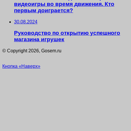
видеоигры во время движения. Кто
первым доиграется?
30.08.2024
Руководство по открытию успешного
магазина игрушек
© Copyright 2026, Gosem.ru
Кнопка «Наверх»