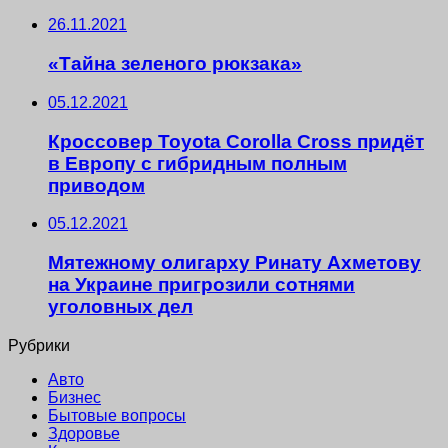
26.11.2021
«Тайна зеленого рюкзака»
05.12.2021
Кроссовер Toyota Corolla Cross придёт
в Европу с гибридным полным
приводом
05.12.2021
Мятежному олигарху Ринату Ахметову
на Украине пригрозили сотнями
уголовных дел
Рубрики
Авто
Бизнес
Бытовые вопросы
Здоровье