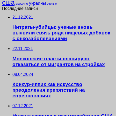
сша
украины
украине
ученые
Последние записи
21.12.2021
Нитраты-убийцы: ученые вновь
выявили связь ряда пищевых добавок
с онкозаболеваниями
22.11.2021
Московские власти планируют
отказаться от мигрантов на стройках
08.04.2024
Конкур-иппик как искусство
преодоления препятствий на
соревнованиях
07.12.2021
Нуланд заявила о взаимодействии США