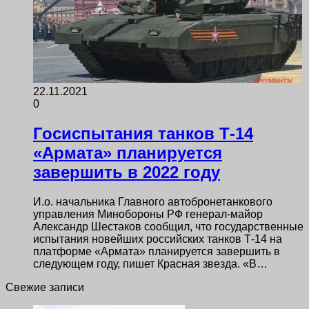
22.11.2021
0
Госиспытания танков Т-14
«Армата» планируется
завершить в 2022 году
И.о. начальника Главного автобронетанкового
управления Минобороны РФ генерал-майор
Александр Шестаков сообщил, что государственные
испытания новейших российских танков Т-14 на
платформе «Армата» планируется завершить в
следующем году, пишет Красная звезда. «В…
Свежие записи