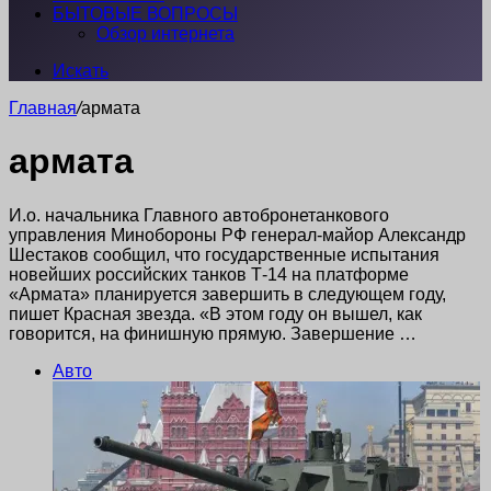
БЫТОВЫЕ ВОПРОСЫ
Обзор интернета
Искать
Главная
/
армата
армата
И.о. начальника Главного автобронетанкового
управления Минобороны РФ генерал-майор Александр
Шестаков сообщил, что государственные испытания
новейших российских танков Т-14 на платформе
«Армата» планируется завершить в следующем году,
пишет Красная звезда. «В этом году он вышел, как
говорится, на финишную прямую. Завершение …
Авто