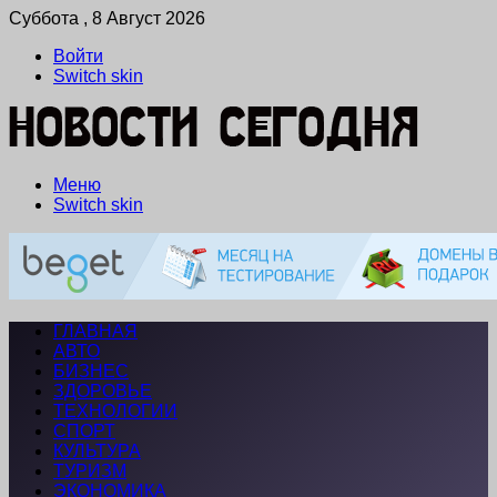
Суббота , 8 Август 2026
Войти
Switch skin
Меню
Switch skin
ГЛАВНАЯ
АВТО
БИЗНЕС
ЗДОРОВЬЕ
ТЕХНОЛОГИИ
СПОРТ
КУЛЬТУРА
ТУРИЗМ
ЭКОНОМИКА