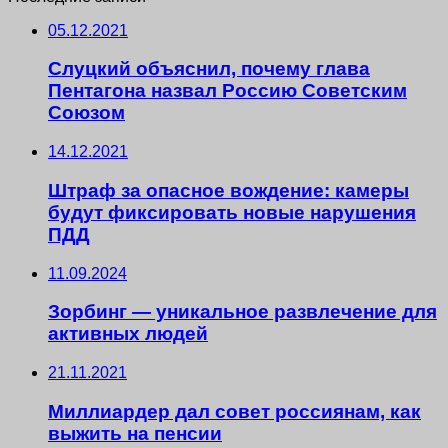
05.12.2021
Слуцкий объяснил, почему глава
Пентагона назвал Россию Советским
Союзом
14.12.2021
Штраф за опасное вождение: камеры
будут фиксировать новые нарушения
ПДД
11.09.2024
Зорбинг — уникальное развлечение для
активных людей
21.11.2021
Миллиардер дал совет россиянам, как
выжить на пенсии