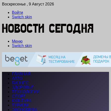
Воскресенье , 9 Август 2026
Войти
Switch skin
Меню
Switch skin
ГЛАВНАЯ
АВТО
БИЗНЕС
ЗДОРОВЬЕ
ТЕХНОЛОГИИ
СПОРТ
КУЛЬТУРА
ТУРИЗМ
ЭКОНОМИКА