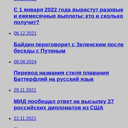
С 1 января 2022 года вырастут разовые
и ежемесячные выплаты: кто и сколько
получит?
06.12.2021
Байден переговорит с Зеленским после
беседы с Путиным
08.08.2024
Перевод названия стиля плавания
Баттерфляй на русский язык
29.11.2021
МИД пообещал ответ на высылку 27
российских дипломатов из США
22.11.2021