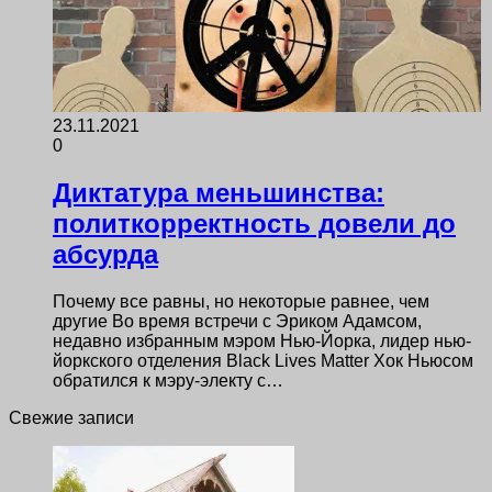
23.11.2021
0
Диктатура меньшинства:
политкорректность довели до
абсурда
Почему все равны, но некоторые равнее, чем
другие Во время встречи с Эриком Адамсом,
недавно избранным мэром Нью-Йорка, лидер нью-
йоркского отделения Black Lives Matter Хок Ньюсом
обратился к мэру-электу с…
Свежие записи