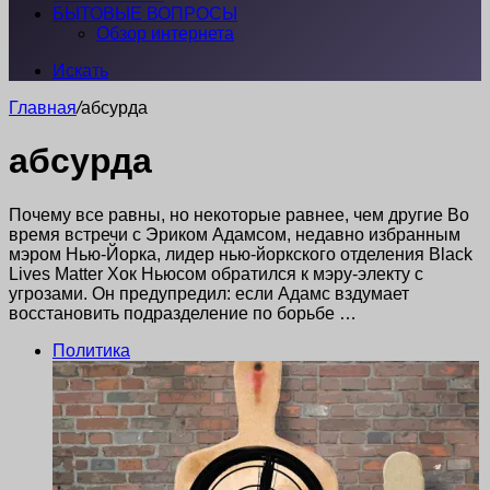
БЫТОВЫЕ ВОПРОСЫ
Обзор интернета
Искать
Главная
/
абсурда
абсурда
Почему все равны, но некоторые равнее, чем другие Во
время встречи с Эриком Адамсом, недавно избранным
мэром Нью-Йорка, лидер нью-йоркского отделения Black
Lives Matter Хок Ньюсом обратился к мэру-электу с
угрозами. Он предупредил: если Адамс вздумает
восстановить подразделение по борьбе …
Политика